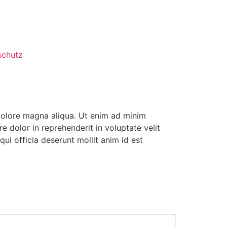
schutz
 dolore magna aliqua. Ut enim ad minim
e dolor in reprehenderit in voluptate velit
qui officia deserunt mollit anim id est