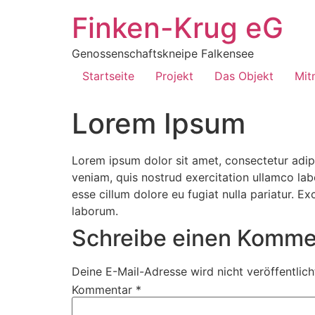
Inhalt
springen
Finken-Krug eG
Genossenschaftskneipe Falkensee
Startseite
Projekt
Das Objekt
Mit
Lorem Ipsum
Lorem ipsum dolor sit amet, consectetur adip
veniam, quis nostrud exercitation ullamco labo
esse cillum dolore eu fugiat nulla pariatur. E
laborum.
Schreibe einen Komme
Deine E-Mail-Adresse wird nicht veröffentlich
Kommentar
*