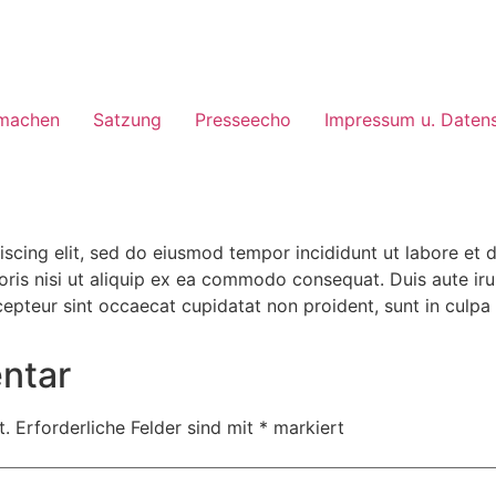
machen
Satzung
Presseecho
Impressum u. Daten
iscing elit, sed do eiusmod tempor incididunt ut labore et
ris nisi ut aliquip ex ea commodo consequat. Duis aute irur
xcepteur sint occaecat cupidatat non proident, sunt in culpa 
ntar
t.
Erforderliche Felder sind mit
*
markiert