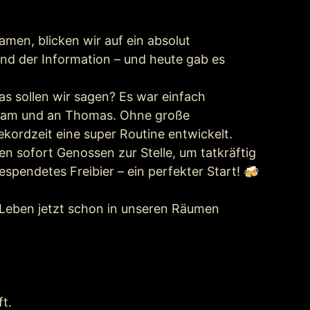
en, blicken wir auf ein absolut
d der Information – und heute gab es
s sollen wir sagen? Es war einfach
eteam und an Thomas. Ohne große
kordzeit eine super Routine entwickelt.
n sofort Genossen zur Stelle, um tatkräftig
endetes Freibier – ein perfekter Start! 🍻
 Leben jetzt schon in unseren Räumen
ft.