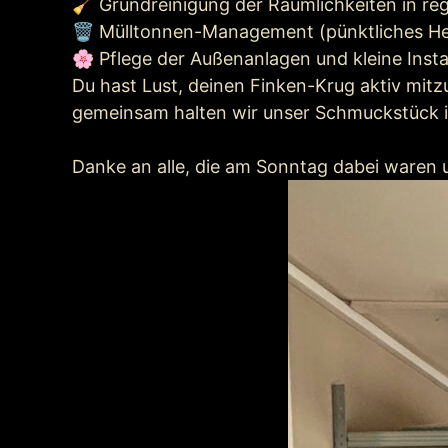
🧹 Grundreinigung der Räumlichkeiten in r
🗑️ Mülltonnen-Management (pünktliches He
🌸 Pflege der Außenanlagen und kleine Ins
Du hast Lust, deinen Finken-Krug aktiv mitz
gemeinsam halten wir unser Schmuckstück i
Danke an alle, die am Sonntag dabei waren u