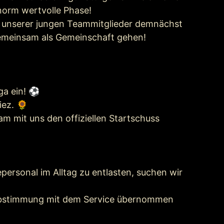
enorm wertvolle Phase!
ige unserer jungen Teammitglieder demnächst
 gemeinsam als Gemeinschaft gehen!
iga ein! ⚽
iez. 🌻
am mit uns den offiziellen Startschuss
ersonal im Alltag zu entlasten, suchen wir
r Abstimmung mit dem Service übernommen