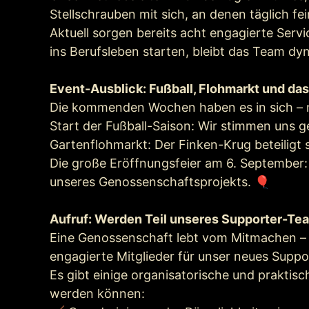
Stellschrauben mit sich, an denen täglich fe
Aktuell sorgen bereits acht engagierte Serv
ins Berufsleben starten, bleibt das Team dy
Event-Ausblick: Fußball, Flohmarkt und das
Die kommenden Wochen haben es in sich – ma
Start der Fußball-Saison: Wir stimmen uns g
Gartenflohmarkt: Der Finken-Krug beteiligt 
Die große Eröffnungsfeier am 6. September: D
unseres Genossenschaftsprojekts. 🎈
Aufruf: Werden Teil unseres Supporter-Te
Eine Genossenschaft lebt vom Mitmachen – un
engagierte Mitglieder für unser neues Supp
Es gibt einige organisatorische und prakti
werden können: