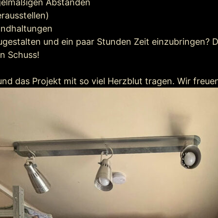
egelmäßigen Abständen
rausstellen)
tandhaltungen
ugestalten und ein paar Stunden Zeit einzubringen? D
n Schuss!
nd das Projekt mit so viel Herzblut tragen. Wir freu