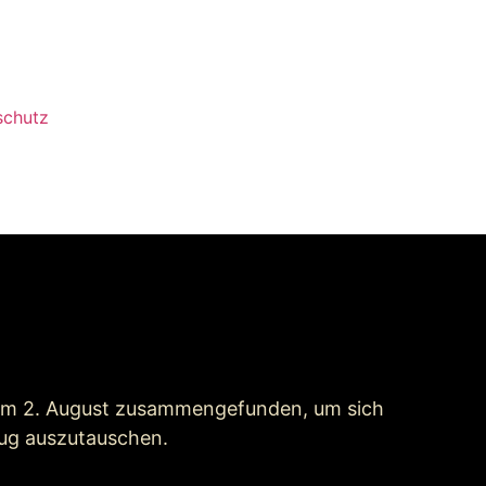
schutz
 am 2. August zusammengefunden, um sich
rug auszutauschen.