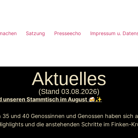
machen
Satzung
Presseecho
Impressum u. Daten
Aktuelles
(Stand 03.08.2026)
und unseren Stammtisch im August 🍻✨
hen 35 und 40 Genossinnen und Genossen haben sich
ighlights und die anstehenden Schritte im Finken-K