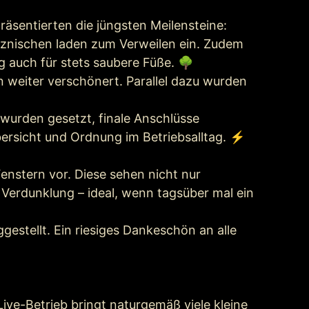
sentierten die jüngsten Meilensteine:
tznischen laden zum Verweilen ein. Zudem
ig auch für stets saubere Füße. 🌳
n weiter verschönert. Parallel dazu wurden
 wurden gesetzt, finale Anschlüsse
bersicht und Ordnung im Betriebsalltag. ⚡
enstern vor. Diese sehen nicht nur
Verdunklung – ideal, wenn tagsüber mal ein
estellt. Ein riesiges Dankeschön an alle
ive-Betrieb bringt naturgemäß viele kleine