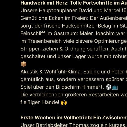
Handwerk mit Herz: Tolle Fortschritte im A
Unsere Hauptbauplaner David und Marcel füh
Gemütliche Ecken im Freien: Der Außenberei
sorgt der frische Hackschnitzel-Belag im Sit
Feinschliff im Gastraum: Maler Joachim war 
im Tresenbereich viele clevere Optimierun
Strippen ziehen & Ordnung schaffen: Auch hi
geschaltet und unser Lager wurde mit robus
📦
Akustik & Wohlfühl-Klima: Sabine und Peter 
gemütlich aus, sondern verbessern spürbar 
Spiel über den Bildschirm flimmert. ⚽📺
Die verbleibenden größeren Restarbeiten we
fleißigen Hände! 🙌
Erste Wochen im Vollbetrieb: Ein Zwischen
Unser Betriebsleiter Thomas zog ein kurzes,