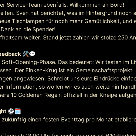
ser Service-Team ebenfalls. Willkommen an Bord!
eiten. Sven hat berichtet, was im Hintergrund noch al
eue Tischlampen für noch mehr Gemütlichkeit, und ei
n Dank an die Spender!
ltsam weiter: Stand jetzt zählen wir stolze 250 Ant
eedback 🛠️💬
 Soft-Opening-Phase. Das bedeutet: Wir testen im Li
sen. Der Finken-Krug ist ein Gemeinschaftsprojekt, 
gen angewiesen. Schreibt uns eure Eindrücke einfac
 Information, so wollen wir es auch weiterhin hand
ere 10 Goldenen Regeln offiziell in der Kneipe aufge
ght ⚽🗓️
ir zukünftig einen festen Eventtag pro Monat etabliere
 öffnen ab 18:00 Uhr für euch, denn es ist WM-Endspi