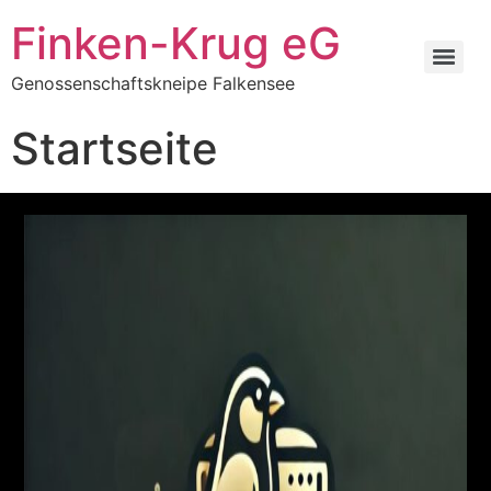
Inhalt
springen
Finken-Krug eG
Genossenschaftskneipe Falkensee
Startseite