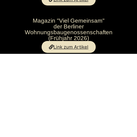
Magazin "Viel Gemeinsam"
der Berliner
Wohnungsbaugenossenschaften
(Frühjahr 2026)
Link zum Artikel
Copyright © 2026 Finken-Krug eG
Powered by Finken-Krug eG